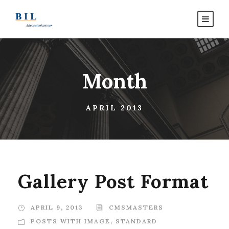
Month
APRIL 2013
Gallery Post Format
APRIL 9, 2013
CMSMASTERS
POSTS WITH IMAGE
,
STANDARD